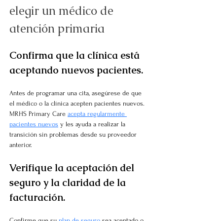
elegir un médico de 
atención primaria
Confirma que la clínica está 
aceptando nuevos pacientes.
Antes de programar una cita, asegúrese de que 
el médico o la clínica acepten pacientes nuevos. 
MRHS Primary Care
acepta regularmente 
pacientes nuevos
y les ayuda a realizar la 
transición sin problemas desde su proveedor 
anterior.
Verifique la aceptación del 
seguro y la claridad de la 
facturación.
Confirme que su
plan de seguro
sea aceptado o 