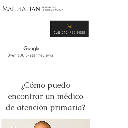
Excellence in Patient
Care for Over 15 Years
Call 212-750-5088
Over 600 5-star reviews
¿Cómo puedo
encontrar un médico
de atención primaria?