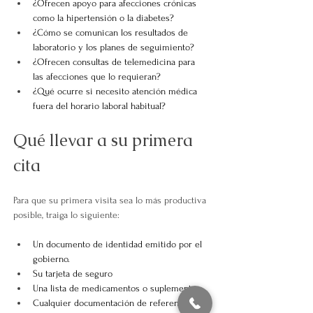
¿Ofrecen apoyo para afecciones crónicas 
como la hipertensión o la diabetes?
¿Cómo se comunican los resultados de 
laboratorio y los planes de seguimiento?
¿Ofrecen consultas de telemedicina para 
las afecciones que lo requieran?
¿Qué ocurre si necesito atención médica 
fuera del horario laboral habitual?
Qué llevar a su primera 
cita
Para que su primera visita sea lo más productiva 
posible, traiga lo siguiente:
Un documento de identidad emitido por el 
gobierno.
Su tarjeta de seguro
Una lista de medicamentos o suplementos
Cualquier documentación de referencia 