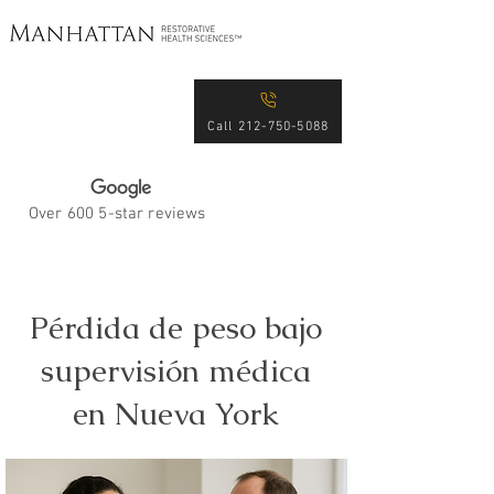
Excellence in Patient
Care for Over 15 Years
Call 212-750-5088
Over 600 5-star reviews
Pérdida de peso bajo
supervisión médica
en Nueva York