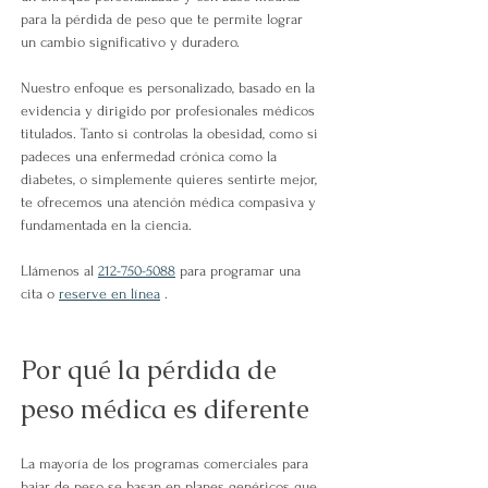
para la pérdida de peso que te permite lograr 
un cambio significativo y duradero.
Nuestro enfoque es personalizado, basado en la 
evidencia y dirigido por profesionales médicos 
titulados. 
Tanto si controlas la obesidad, como si 
padeces una enfermedad crónica como la 
diabetes, o simplemente quieres sentirte mejor, 
te ofrecemos una atención médica compasiva y 
fundamentada en la ciencia.
Llámenos al
212-750-5088
para programar una 
cita o
reserve en línea
.
Por qué la pérdida de 
peso médica es diferente
La mayoría de los programas comerciales para 
bajar de peso
 se basan en planes genéricos que 