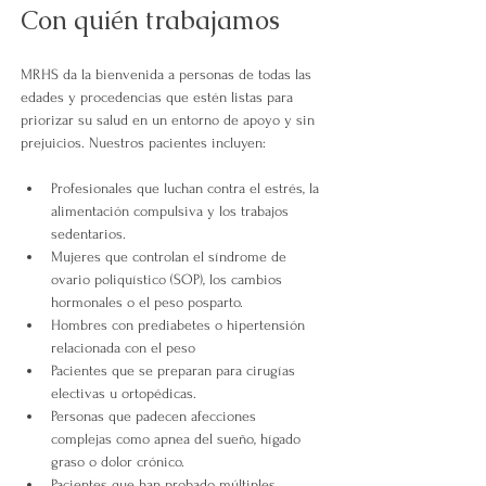
Con quién trabajamos
MRHS da la bienvenida a personas de todas las 
edades y procedencias que estén listas para 
priorizar su salud en un entorno de apoyo y sin 
prejuicios. Nuestros pacientes incluyen:
Profesionales que luchan contra el estrés, la 
alimentación compulsiva y los trabajos 
sedentarios.
Mujeres que controlan el síndrome de 
ovario poliquístico (SOP), los cambios 
hormonales o el peso posparto.
Hombres con prediabetes o hipertensión 
relacionada con el peso
Pacientes que se preparan para cirugías 
electivas u ortopédicas.
Personas que padecen afecciones 
complejas como apnea del sueño, hígado 
graso o dolor crónico.
Pacientes que han probado múltiples 