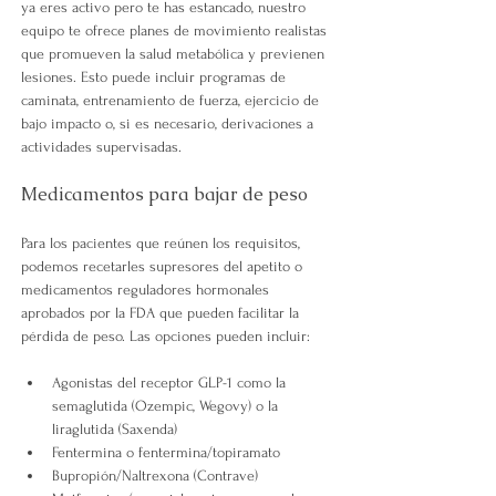
ya eres activo pero te has estancado, nuestro 
equipo te ofrece planes de movimiento realistas 
que promueven la salud metabólica y previenen 
lesiones.
 Esto puede incluir programas de 
caminata, entrenamiento de fuerza, ejercicio de 
bajo impacto o, si es necesario, derivaciones a 
actividades supervisadas.
Medicamentos para bajar de peso
Para los pacientes que reúnen los requisitos, 
podemos recetarles supresores del apetito o 
medicamentos reguladores hormonales 
aprobados por la FDA que pueden facilitar la 
pérdida de peso. Las opciones pueden incluir:
Agonistas del receptor GLP-1 como la 
semaglutida (Ozempic, Wegovy) o la 
liraglutida (Saxenda)
Fentermina o fentermina/topiramato
Bupropión/Naltrexona (Contrave)