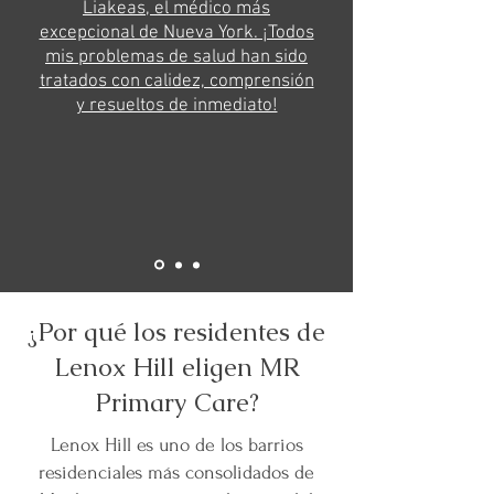
Liakeas, el médico más
excepcional de Nueva York. ¡Todos
mis problemas de salud han sido
tratados con calidez, comprensión
y resueltos de inmediato!
¿Por qué los residentes de
Lenox Hill eligen MR
Primary Care?
Lenox Hill es uno de los barrios
residenciales más consolidados de