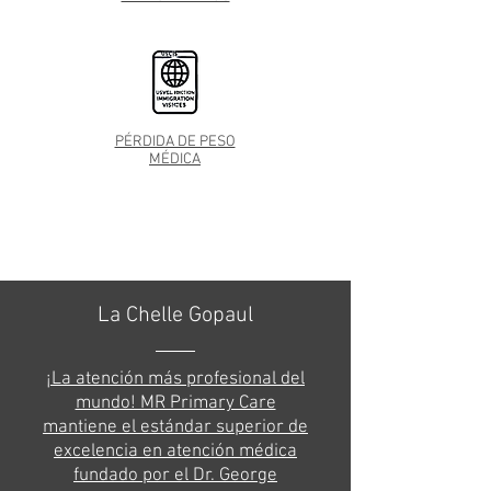
PÉRDIDA DE PESO
MÉDICA
La Chelle Gopaul
¡La atención más profesional del
mundo! MR Primary Care
mantiene el estándar superior de
excelencia en atención médica
fundado por el Dr. George