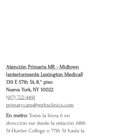
Atención Primaria MR - Midtown
(anteriormente Lexington Medical)
139 E 57th St, 8.º piso
Nueva York, NY 10022
(917) 722-4491
primarycare@mrhsclinics.com
En metro:
Tome la línea 6 en
dirección sur desde la estación 68th
St-Hunter College o 77th St hasta la