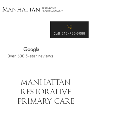
Excellence in Patient
Care for Over 15 Years
Call 212-750-5088
Over 600 5-star reviews
MANHATTAN
RESTORATIVE
PRIMARY CARE