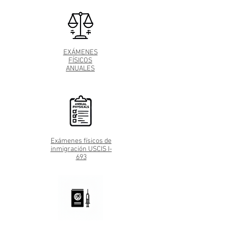
EXÁMENES
FÍSICOS
ANUALES
Exámenes físicos de
inmigración USCIS I-
693