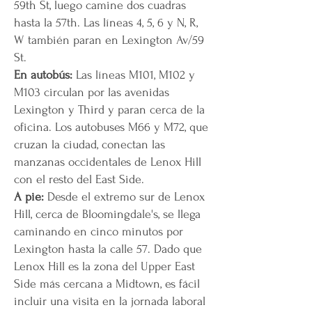
59th St, luego camine dos cuadras
hasta la 57th. Las líneas 4, 5, 6 y N, R,
W también paran en Lexington Av/59
St.
En autobús:
Las líneas M101, M102 y
M103 circulan por las avenidas
Lexington y Third y paran cerca de la
oficina. Los autobuses M66 y M72, que
cruzan la ciudad, conectan las
manzanas occidentales de Lenox Hill
con el resto del East Side.
A pie:
Desde el extremo sur de Lenox
Hill, cerca de Bloomingdale's, se llega
caminando en cinco minutos por
Lexington hasta la calle 57. Dado que
Lenox Hill es la zona del Upper East
Side más cercana a Midtown, es fácil
incluir una visita en la jornada laboral