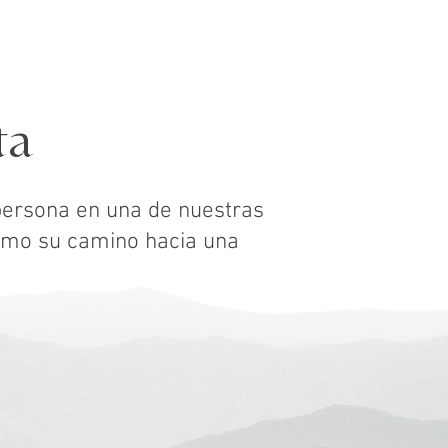
ta
persona en una de nuestras
smo su camino hacia una