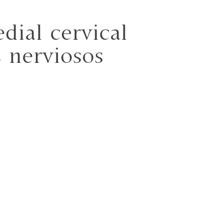
ial cervical
 nerviosos