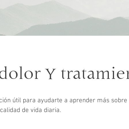
y
dolor
tratamie
ón útil para ayudarte a aprender más sobre l
calidad de vida diaria.