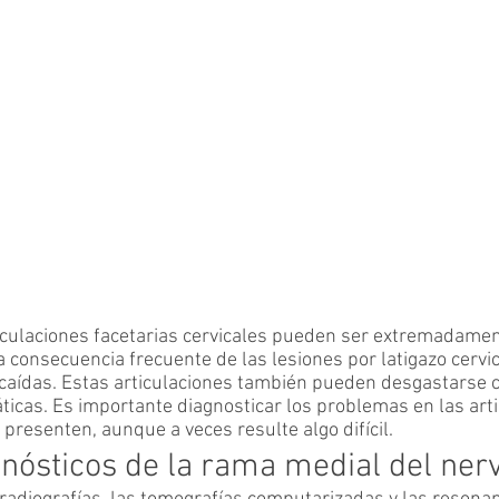
ticulaciones facetarias cervicales pueden ser extremadame
 consecuencia frecuente de las lesiones por latigazo cervic
 caídas. Estas articulaciones también pueden desgastarse c
icas. Es importante diagnosticar los problemas en las arti
 presenten, aunque a veces resulte algo difícil.
nósticos de la rama medial del nerv