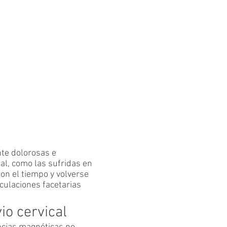
nte dolorosas e
al, como las sufridas en
on el tiempo y volverse
culaciones facetarias
io cervical