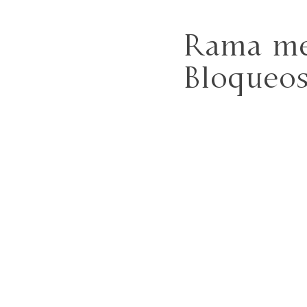
Rama med
Bloqueos