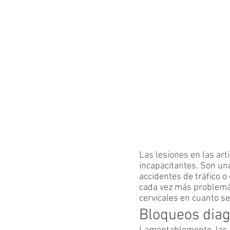
Las lesiones en las ar
incapacitantes. Son una
accidentes de tráfico o
cada vez más problemát
cervicales en cuanto se
Bloqueos diag