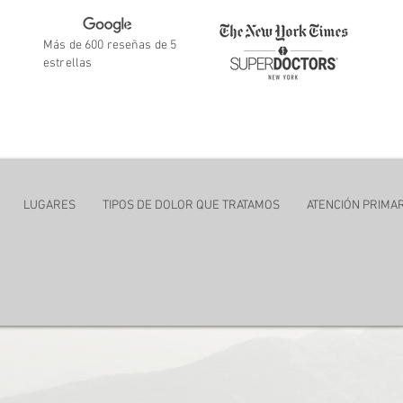
Más de 600 reseñas de 5
estrellas
ent
LUGARES
TIPOS DE DOLOR QUE TRATAMOS
ATENCIÓN PRIMAR