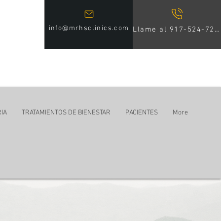
info@mrhsclinics.com
Llame al 917-524-7246
IA
TRATAMIENTOS DE BIENESTAR
PACIENTES
More