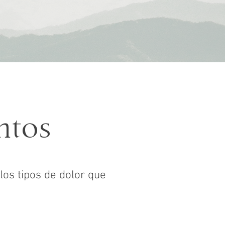
ntos
os tipos de dolor
que