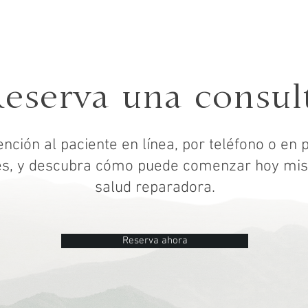
eserva una consul
nción al paciente en línea,
por teléfono o en 
es, y descubra cómo puede comenzar hoy mi
salud reparadora.
Reserva ahora